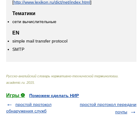
[
http://www.lexikon.ru/dict/net/index.html
]
Тематики
сети вычислительные
EN
simple mail transfer protocol
SMTP
Русско-английский словарь нормативно-технической терминологии
.
academic.ru
.
2015
.
Игры ⚽
Поможем сделать НИР
простой протокол
простой протокол передачи
обнаружения служб
почты