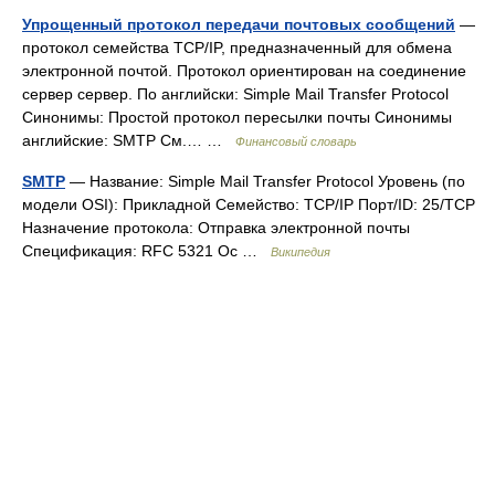
Упрощенный протокол передачи почтовых сообщений
—
протокол семейства TCP/IP, предназначенный для обмена
электронной почтой. Протокол ориентирован на соединение
сервер сервер. По английски: Simple Mail Transfer Protocol
Синонимы: Простой протокол пересылки почты Синонимы
английские: SMTP См.… …
Финансовый словарь
SMTP
— Название: Simple Mail Transfer Protocol Уровень (по
модели OSI): Прикладной Семейство: TCP/IP Порт/ID: 25/TCP
Назначение протокола: Отправка электронной почты
Спецификация: RFC 5321 Ос …
Википедия