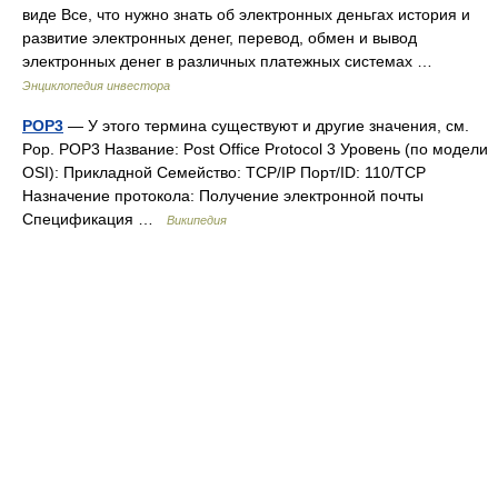
виде Все, что нужно знать об электронных деньгах история и
развитие электронных денег, перевод, обмен и вывод
электронных денег в различных платежных системах …
Энциклопедия инвестора
POP3
— У этого термина существуют и другие значения, см.
Pop. POP3 Название: Post Office Protocol 3 Уровень (по модели
OSI): Прикладной Семейство: TCP/IP Порт/ID: 110/TCP
Назначение протокола: Получение электронной почты
Спецификация …
Википедия