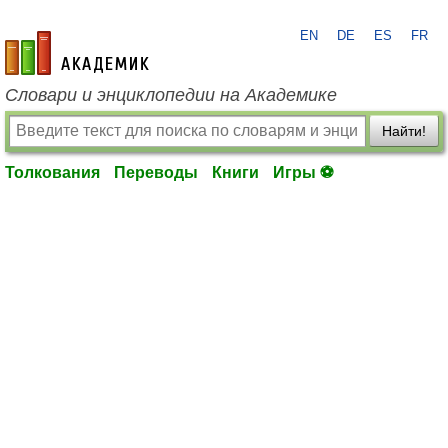
EN
DE
ES
FR
academic.ru
Словари и энциклопедии на Академике
Найти!
Толкования
Переводы
Книги
Игры ⚽