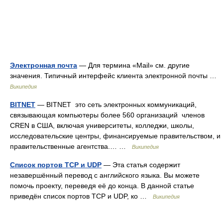
Электронная почта
— Для термина «Mail» см. другие
значения. Типичный интерфейс клиента электронной почты …
Википедия
BITNET
— BITNET это сеть электронных коммуникаций,
связывающая компьютеры более 560 организаций членов
CREN в США, включая университеты, колледжи, школы,
исследовательские центры, финансируемые правительством, и
правительственные агентства.… …
Википедия
Список портов TCP и UDP
— Эта статья содержит
незавершённый перевод с английского языка. Вы можете
помочь проекту, переведя её до конца. В данной статье
приведён список портов TCP и UDP, ко …
Википедия