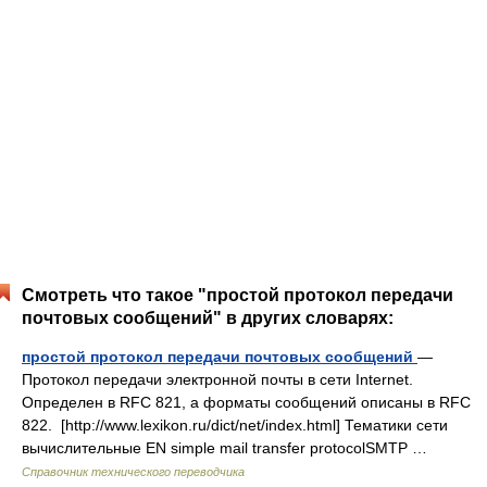
Смотреть что такое "простой протокол передачи
почтовых сообщений" в других словарях:
простой протокол передачи почтовых сообщений
—
Протокол передачи электронной почты в сети Internet.
Определен в RFC 821, а форматы сообщений описаны в RFC
822. [http://www.lexikon.ru/dict/net/index.html] Тематики сети
вычислительные EN simple mail transfer protocolSMTP …
Справочник технического переводчика